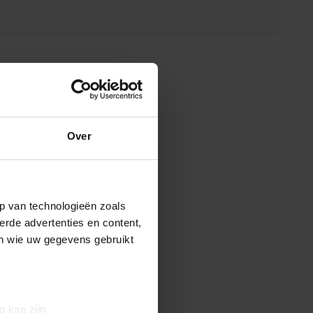
Over
p van technologieën zoals
erde advertenties en content,
en wie uw gegevens gebruikt
g kan zijn