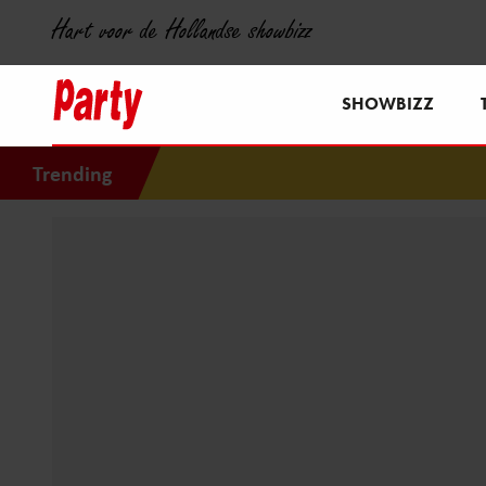
Hart voor de Hollandse showbizz
SHOWBIZZ
Trending