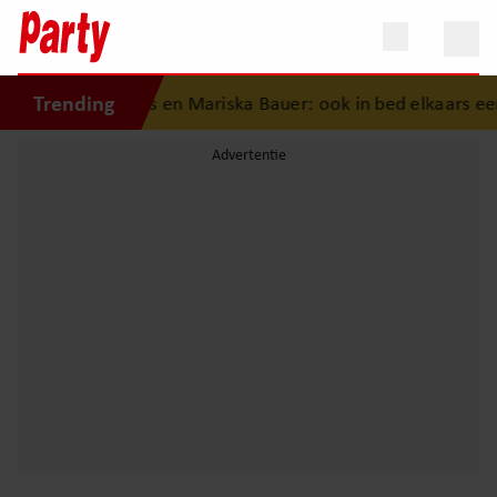
Trending
iedenis van Frans en Mariska Bauer: ook in bed elkaars eers