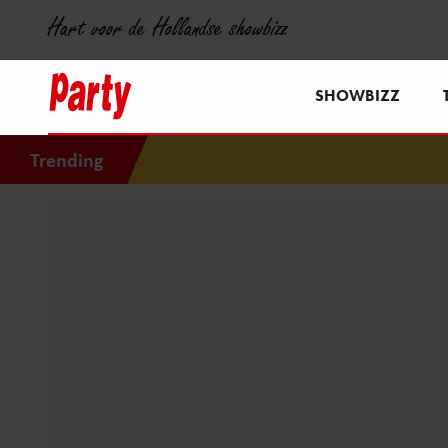
Hart voor de Hollandse showbizz
SHOWBIZZ
Trending