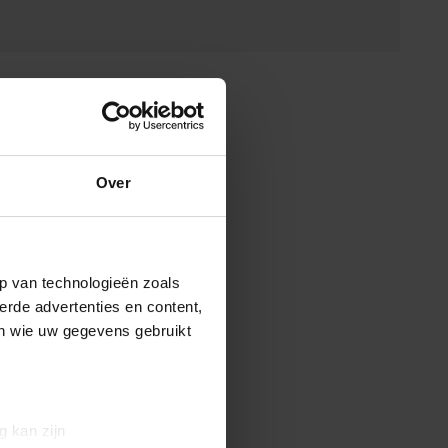
Over
p van technologieën zoals
erde advertenties en content,
en wie uw gegevens gebruikt
g kan zijn