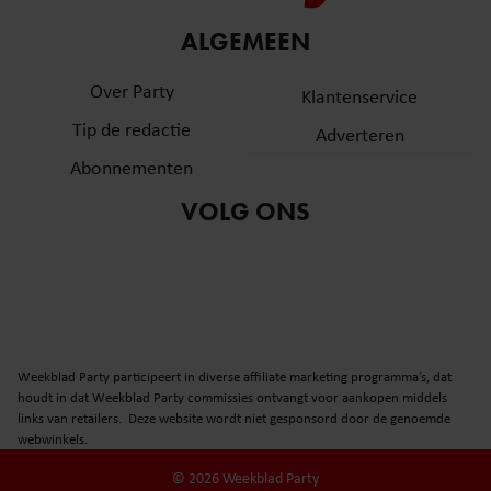
ALGEMEEN
Over Party
Klantenservice
Tip de redactie
Adverteren
Abonnementen
VOLG ONS
Weekblad Party participeert in diverse affiliate marketing programma’s, dat
houdt in dat Weekblad Party commissies ontvangt voor aankopen middels
links van retailers. Deze website wordt niet gesponsord door de genoemde
webwinkels.
© 2026 Weekblad Party