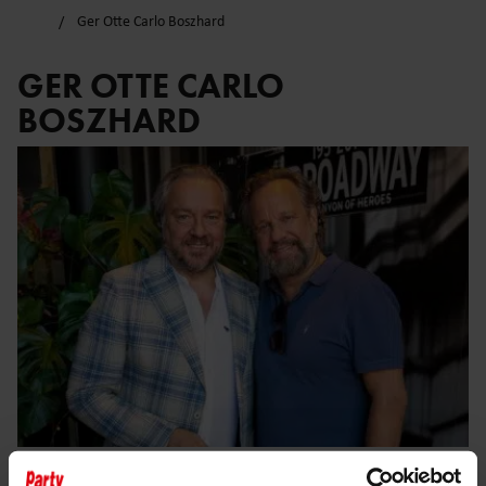
Ger Otte Carlo Boszhard
GER OTTE CARLO
BOSZHARD