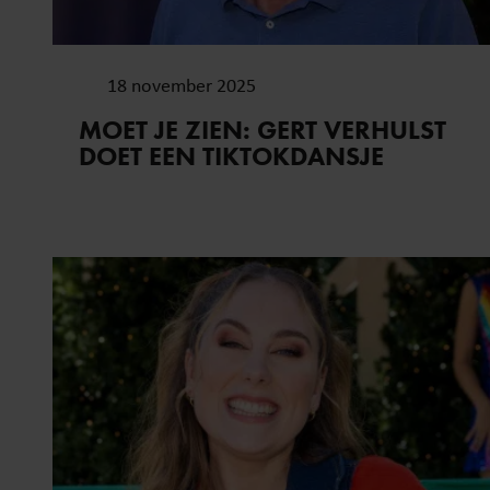
verstrekt of die ze hebben v
onze website blijft gebruiken.
18 november 2025
MOET JE ZIEN: GERT VERHULST
DOET EEN TIKTOKDANSJE