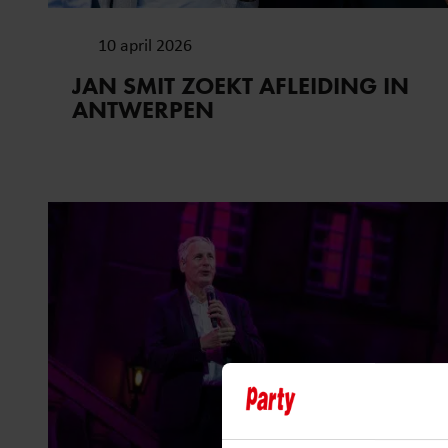
10 april 2026
JAN SMIT ZOEKT AFLEIDING IN
ANTWERPEN