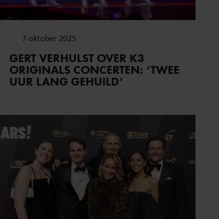
oord met onze cookies als u
7 oktober 2025
GERT VERHULST OVER K3
ORIGINALS CONCERTEN: ‘TWEE
UUR LANG GEHUILD’