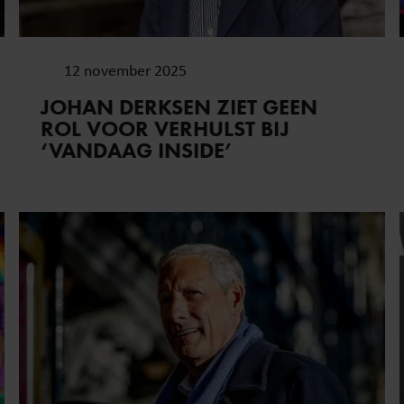
erzameld op basis van uw gebruik van hun services. U gaat akk
12 november 2025
JOHAN DERKSEN ZIET GEEN
ROL VOOR VERHULST BIJ
‘VANDAAG INSIDE’