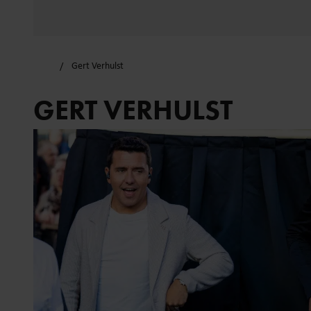
Gert Verhulst
GERT VERHULST