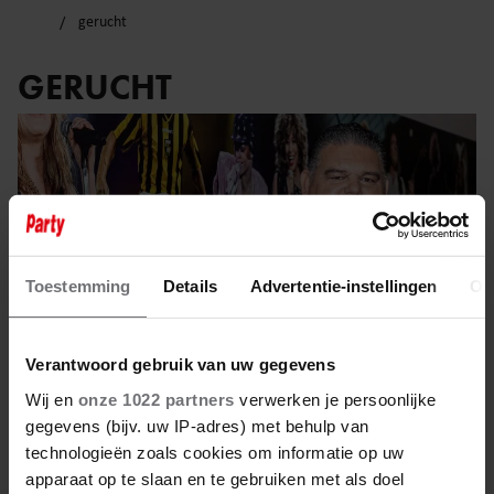
gerucht
GERUCHT
Toestemming
Details
Advertentie-instellingen
Ov
Verantwoord gebruik van uw gegevens
Wij en
onze 1022 partners
verwerken je persoonlijke
gegevens (bijv. uw IP-adres) met behulp van
technologieën zoals cookies om informatie op uw
7 februari 2025
apparaat op te slaan en te gebruiken met als doel