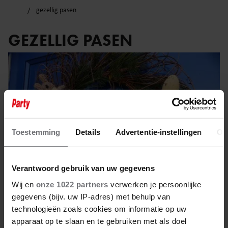
gezellig pasen
GEZELLIG PASEN
Toestemming
Details
Advertentie-instellingen
Ov
Verantwoord gebruik van uw gegevens
Wij en
onze 1022 partners
verwerken je persoonlijke
gegevens (bijv. uw IP-adres) met behulp van
technologieën zoals cookies om informatie op uw
20 april 2025
apparaat op te slaan en te gebruiken met als doel