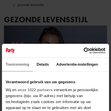
gezonde levensstijl
GEZONDE LEVENSSTIJL
Toestemming
Details
Advertentie-instellingen
Ov
Verantwoord gebruik van uw gegevens
Wij en
onze 1022 partners
verwerken je persoonlijke
gegevens (bijv. uw IP-adres) met behulp van
technologieën zoals cookies om informatie op uw
23 maart 2025
apparaat op te slaan en te gebruiken met als doel