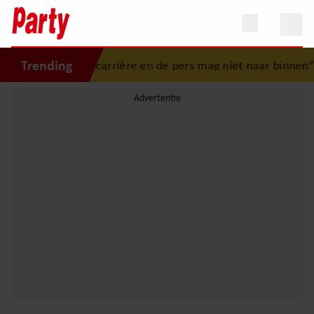
Trending
mit: “Dertig jaar carrière en de pers mag niet naar binnen”