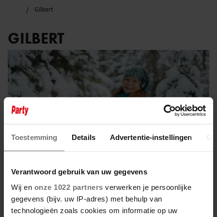
Gilbert
GILBERT
Toestemming
Details
Advertentie-instellingen
Ov
Verantwoord gebruik van uw gegevens
Wij en
onze 1022 partners
verwerken je persoonlijke
gegevens (bijv. uw IP-adres) met behulp van
28 januari 2026
technologieën zoals cookies om informatie op uw