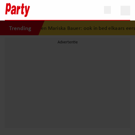
Trending
edenis van Frans en Mariska Bauer: ook in bed elkaars eerst