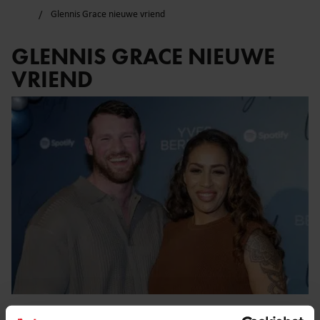
Glennis Grace nieuwe vriend
GLENNIS GRACE NIEUWE
VRIEND