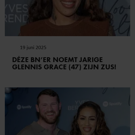
verzameld op basis van uw gebruik van hun services. U
gaat akkoord met onze cookies als u onze website blijft
gebruiken.
19 juni 2025
DÉZE BN’ER NOEMT JARIGE
GLENNIS GRACE (47) ZIJN ZUS!