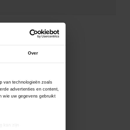
Over
p van technologieën zoals
erde advertenties en content,
en wie uw gegevens gebruikt
g kan zijn