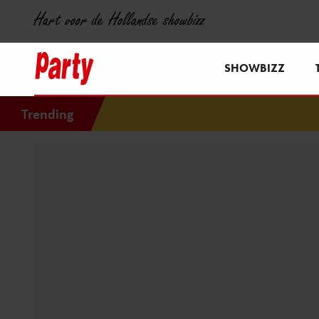
Hart voor de Hollandse showbizz
SHOWBIZZ
Trending