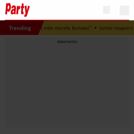
Trending
jeugd: “Mijn zus is mijn morele kompas”
•
Jamai reageert o