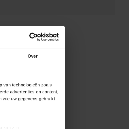
Over
p van technologieën zoals
erde advertenties en content,
en wie uw gegevens gebruikt
g kan zijn