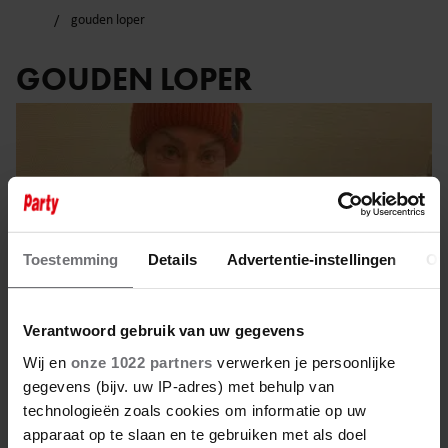
gouden loper
GOUDEN LOPER
Toestemming
Details
Advertentie-instellingen
Ov
Verantwoord gebruik van uw gegevens
Wij en
onze 1022 partners
verwerken je persoonlijke
gegevens (bijv. uw IP-adres) met behulp van
technologieën zoals cookies om informatie op uw
20 januari 2026
apparaat op te slaan en te gebruiken met als doel