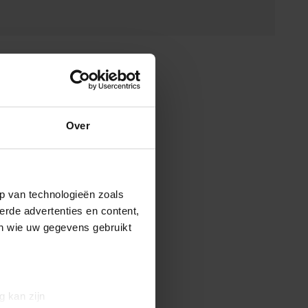
Over
p van technologieën zoals
erde advertenties en content,
en wie uw gegevens gebruikt
g kan zijn