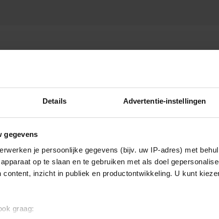
Details
Advertentie-instellingen
w gegevens
erwerken je persoonlijke gegevens (bijv. uw IP-adres) met behul
apparaat op te slaan en te gebruiken met als doel gepersonalise
 content, inzicht in publiek en productontwikkeling. U kunt kiez
 ook graag: