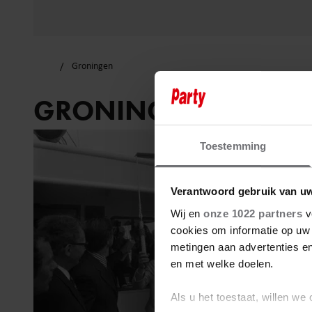
Groningen
GRONINGEN
Toestemming
Verantwoord gebruik van u
Wij en
onze 1022 partners
v
cookies om informatie op uw 
metingen aan advertenties en
en met welke doelen.
Als u het toestaat, willen we