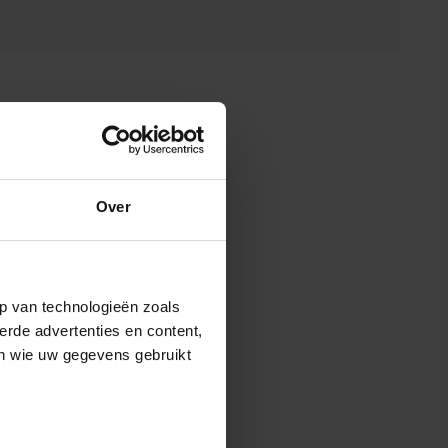
Over
p van technologieën zoals
erde advertenties en content,
en wie uw gegevens gebruikt