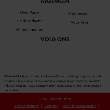
ALGEMEEN
Over Party
Klantenservice
Tip de redactie
Adverteren
Abonnementen
VOLG ONS
Weekblad Party participeert in diverse affiliate marketing programma’s, dat
houdt in dat Weekblad Party commissies ontvangt voor aankopen middels
links van retailers. Deze website wordt niet gesponsord door de genoemde
webwinkels.
© 2026 Weekblad Party
Privacy statement
Disclaimer
Gebruikersvoorwaarden