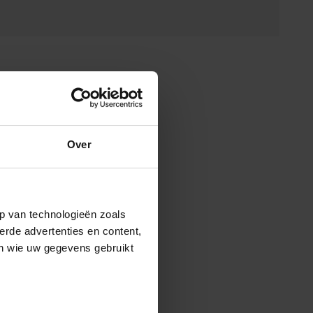
Over
p van technologieën zoals
erde advertenties en content,
en wie uw gegevens gebruikt