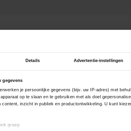
ONDHEID
Details
Advertentie-instellingen
w gegevens
erwerken je persoonlijke gegevens (bijv. uw IP-adres) met behul
apparaat op te slaan en te gebruiken met als doel gepersonalise
 content, inzicht in publiek en productontwikkeling. U kunt kiez
 ook graag: