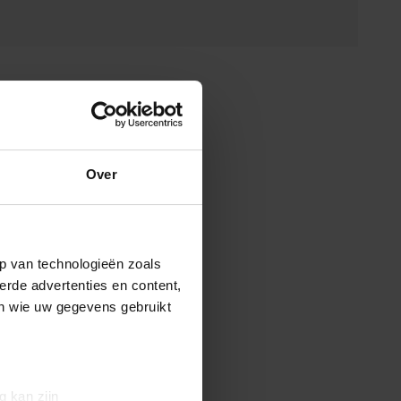
Over
p van technologieën zoals
erde advertenties en content,
en wie uw gegevens gebruikt
g kan zijn