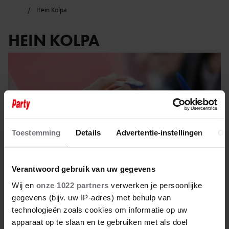
Hein Kolpa
HEIN KOLPA
Toestemming
Details
Advertentie-instellingen
Ov
Verantwoord gebruik van uw gegevens
Wij en
onze 1022 partners
verwerken je persoonlijke
gegevens (bijv. uw IP-adres) met behulp van
technologieën zoals cookies om informatie op uw
20 mei 2023
apparaat op te slaan en te gebruiken met als doel