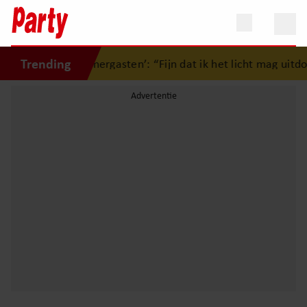
Trending
afscheid van ‘Zomergasten’: “Fijn dat ik het licht mag uitdo