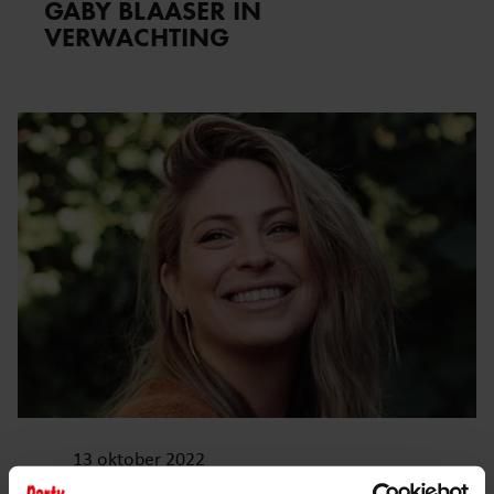
GABY BLAASER IN
VERWACHTING
13 oktober 2022