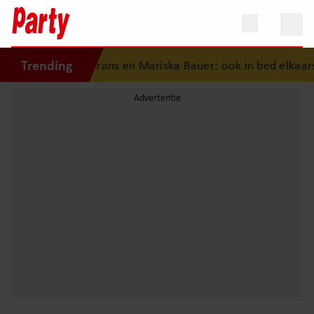
Trending
eschiedenis van Frans en Mariska Bauer: ook in bed elkaars 