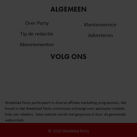
ALGEMEEN
Over Party
Klantenservice
Tip de redactie
Adverteren
Abonnementen
VOLG ONS
Weekblad Party participeert in diverse affiliate marketing programma’s, dat
houdt in dat Weekblad Party commissies ontvangt voor aankopen middels
links van retailers. Deze website wordt niet gesponsord door de genoemde
webwinkels.
© 2026 Weekblad Party