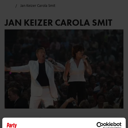
Jan Keizer Carola Smit
JAN KEIZER CAROLA SMIT
12 november 2025