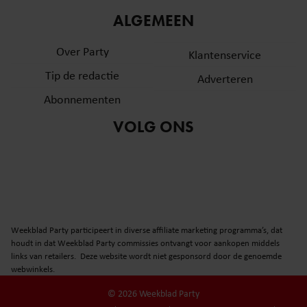
ALGEMEEN
Over Party
Klantenservice
Tip de redactie
Adverteren
Abonnementen
VOLG ONS
Weekblad Party participeert in diverse affiliate marketing programma’s, dat
houdt in dat Weekblad Party commissies ontvangt voor aankopen middels
links van retailers. Deze website wordt niet gesponsord door de genoemde
webwinkels.
© 2026 Weekblad Party