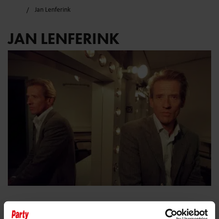
Jan Lenferink
JAN LENFERINK
8 maart 2026