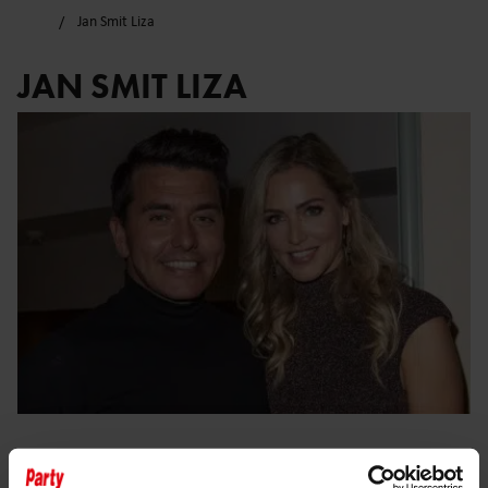
Jan Smit Liza
JAN SMIT LIZA
19 maart 2026