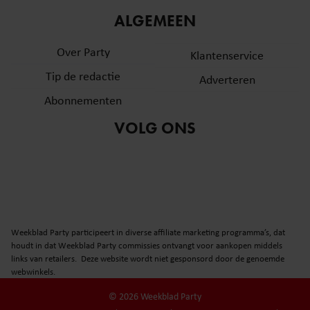
ALGEMEEN
Over Party
Klantenservice
Tip de redactie
Adverteren
Abonnementen
VOLG ONS
Weekblad Party participeert in diverse affiliate marketing programma’s, dat
houdt in dat Weekblad Party commissies ontvangt voor aankopen middels
links van retailers. Deze website wordt niet gesponsord door de genoemde
webwinkels.
© 2026 Weekblad Party