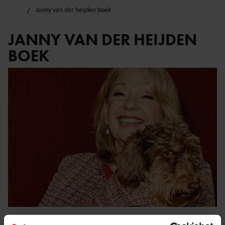
Janny van der heijden boek
JANNY VAN DER HEIJDEN
BOEK