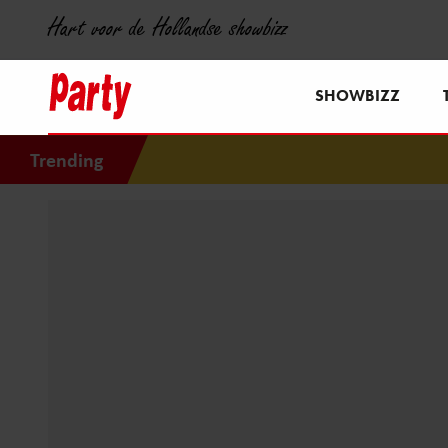
Hart voor de Hollandse showbizz
SHOWBIZZ
Trending