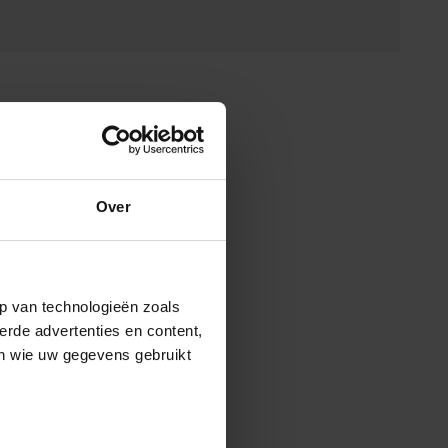
Over
p van technologieën zoals
erde advertenties en content,
en wie uw gegevens gebruikt