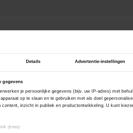
Details
Advertentie-instellingen
w gegevens
erwerken je persoonlijke gegevens (bijv. uw IP-adres) met behul
apparaat op te slaan en te gebruiken met als doel gepersonalise
 content, inzicht in publiek en productontwikkeling. U kunt kiez
 ook graag: