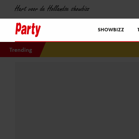
Hart voor de Hollandse showbizz
SHOWBIZZ
Trending