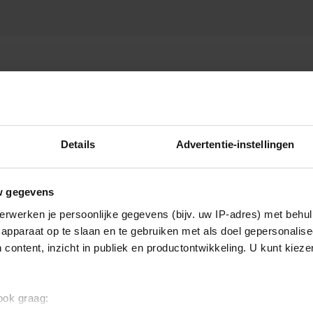
CLOUSEAU
Details
Advertentie-instellingen
w gegevens
erwerken je persoonlijke gegevens (bijv. uw IP-adres) met behul
apparaat op te slaan en te gebruiken met als doel gepersonalise
 content, inzicht in publiek en productontwikkeling. U kunt kiez
 ook graag: