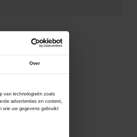
Over
p van technologieën zoals
erde advertenties en content,
en wie uw gegevens gebruikt