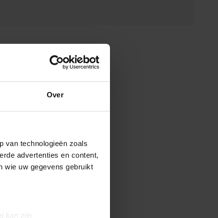
Over
p van technologieën zoals
erde advertenties en content,
en wie uw gegevens gebruikt
g kan zijn