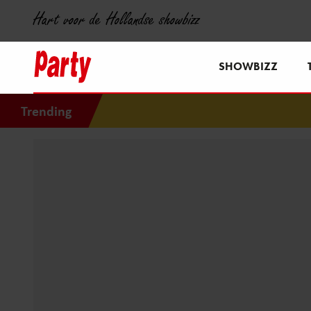
Hart voor de Hollandse showbizz
SHOWBIZZ
Trending