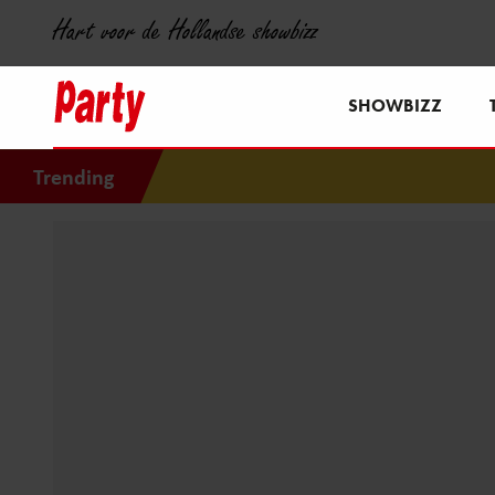
Hart voor de Hollandse showbizz
SHOWBIZZ
Trending