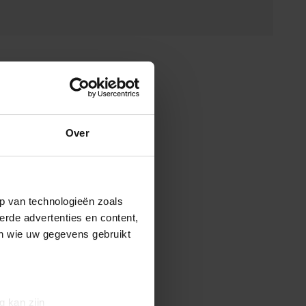
Over
p van technologieën zoals
erde advertenties en content,
en wie uw gegevens gebruikt
g kan zijn