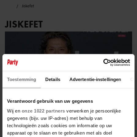
Jiskefet
JISKEFET
Toestemming
Details
Advertentie-instellingen
Ov
Verantwoord gebruik van uw gegevens
Wij en
onze 1022 partners
verwerken je persoonlijke
gegevens (bijv. uw IP-adres) met behulp van
technologieën zoals cookies om informatie op uw
23 november 2025
apparaat op te slaan en te gebruiken met als doel