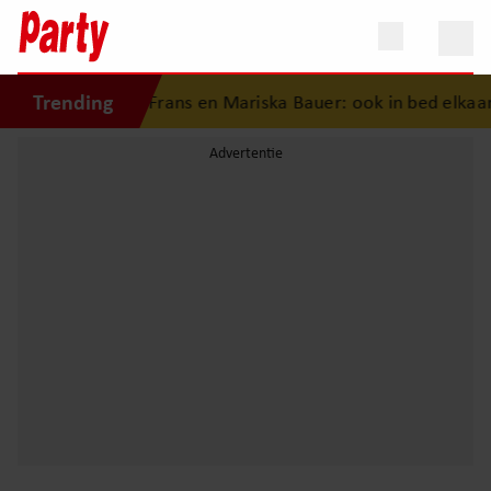
Trending
geschiedenis van Frans en Mariska Bauer: ook in bed elkaars