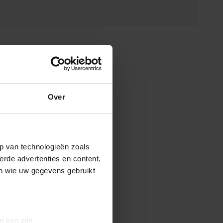
Over
p van technologieën zoals
erde advertenties en content,
en wie uw gegevens gebruikt
g kan zijn