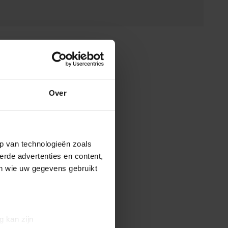
Over
p van technologieën zoals
erde advertenties en content,
en wie uw gegevens gebruikt
g kan zijn