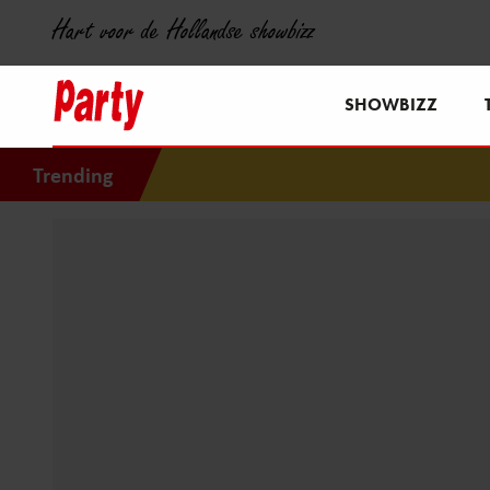
Hart voor de Hollandse showbizz
SHOWBIZZ
Trending