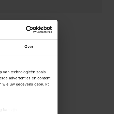
Over
p van technologieën zoals
erde advertenties en content,
en wie uw gegevens gebruikt
g kan zijn