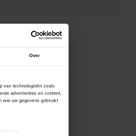
Over
p van technologieën zoals
erde advertenties en content,
en wie uw gegevens gebruikt
g kan zijn