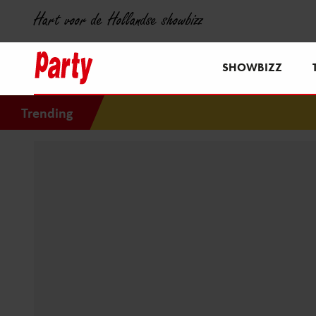
Hart voor de Hollandse showbizz
SHOWBIZZ
Trending