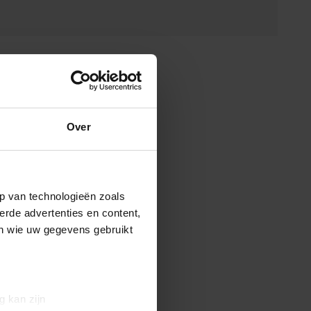
Over
p van technologieën zoals
erde advertenties en content,
en wie uw gegevens gebruikt
g kan zijn