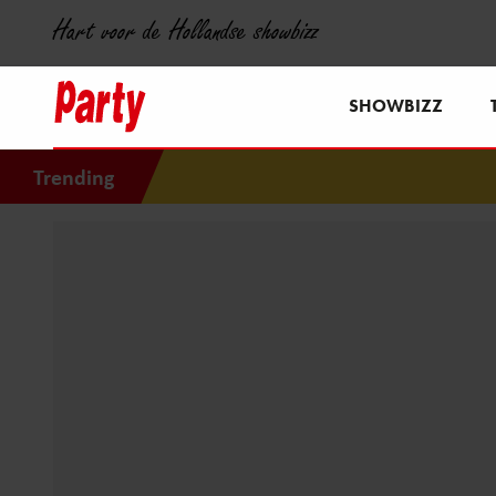
Hart voor de Hollandse showbizz
SHOWBIZZ
Trending