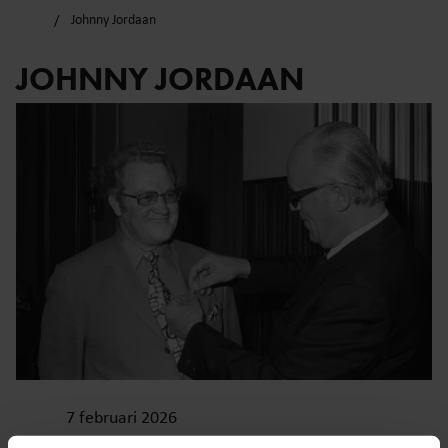
Johnny Jordaan
JOHNNY JORDAAN
7 februari 2026