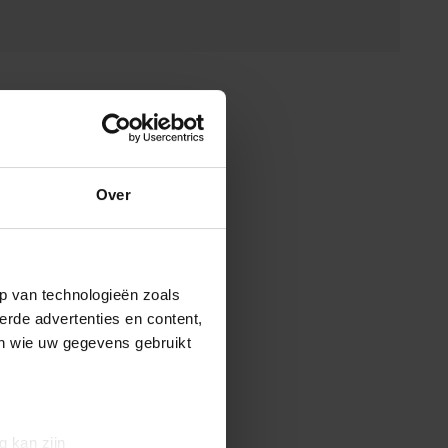
Over
p van technologieën zoals
erde advertenties en content,
en wie uw gegevens gebruikt
g kan zijn