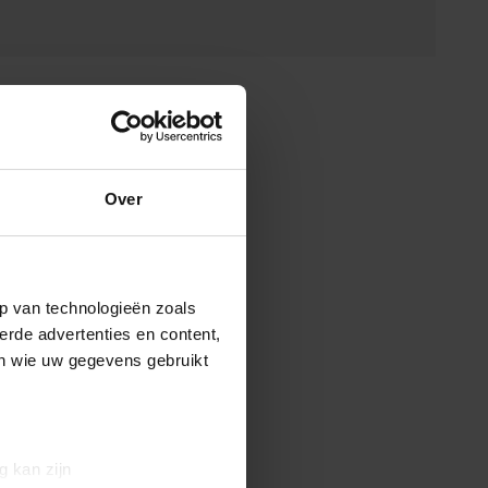
Over
p van technologieën zoals
erde advertenties en content,
en wie uw gegevens gebruikt
g kan zijn