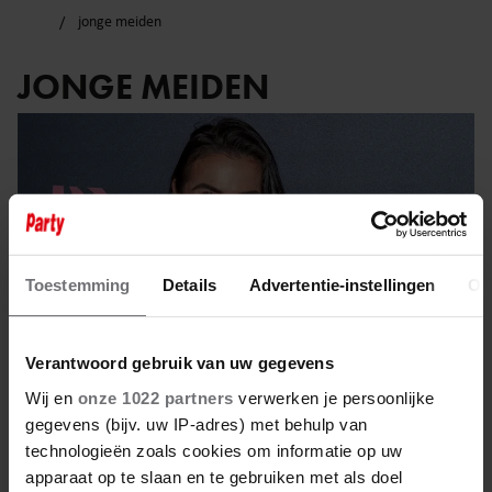
jonge meiden
JONGE MEIDEN
Toestemming
Details
Advertentie-instellingen
Ov
Verantwoord gebruik van uw gegevens
Wij en
onze 1022 partners
verwerken je persoonlijke
gegevens (bijv. uw IP-adres) met behulp van
technologieën zoals cookies om informatie op uw
23 maart 2025
apparaat op te slaan en te gebruiken met als doel