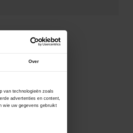
Over
p van technologieën zoals
erde advertenties en content,
en wie uw gegevens gebruikt