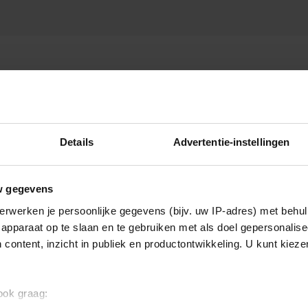
Details
Advertentie-instellingen
w gegevens
erwerken je persoonlijke gegevens (bijv. uw IP-adres) met behul
apparaat op te slaan en te gebruiken met als doel gepersonalise
 content, inzicht in publiek en productontwikkeling. U kunt kiez
 ook graag: