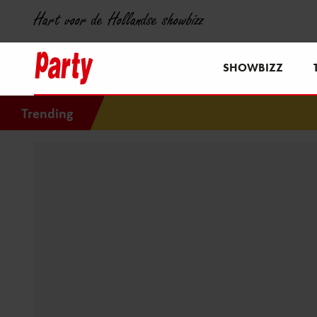
Hart voor de Hollandse showbizz
SHOWBIZZ
Trending