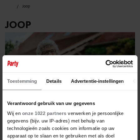
Joop
JOOP
Toestemming
Details
Advertentie-instellingen
Ov
Verantwoord gebruik van uw gegevens
Wij en
onze 1022 partners
verwerken je persoonlijke
gegevens (bijv. uw IP-adres) met behulp van
technologieën zoals cookies om informatie op uw
22 augustus 2024
apparaat op te slaan en te gebruiken met als doel