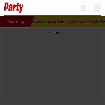
Trending
esgeschiedenis van Frans en Mariska Bauer: ook in bed elkaa