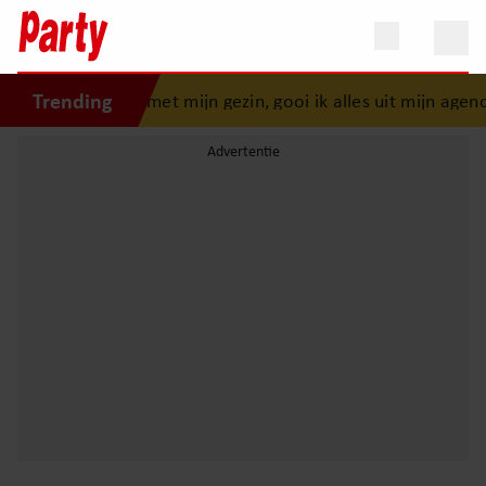
Trending
k: “Als er iets is met mijn gezin, gooi ik alles uit mijn agend