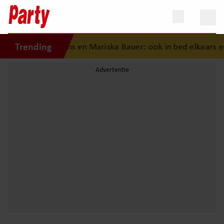
Trending
hiedenis van Frans en Mariska Bauer: ook in bed elkaars ee