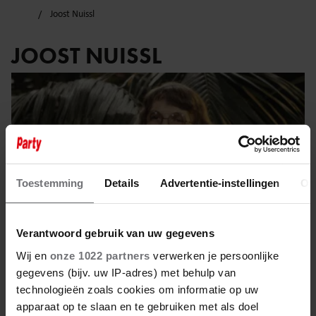
Joost Nuissl
JOOST NUISSL
Toestemming
Details
Advertentie-instellingen
Ov
Verantwoord gebruik van uw gegevens
Wij en
onze 1022 partners
verwerken je persoonlijke
gegevens (bijv. uw IP-adres) met behulp van
technologieën zoals cookies om informatie op uw
11 oktober 2025
apparaat op te slaan en te gebruiken met als doel